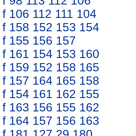
f 98 113 112 106
f 106 112 111 104
f 158 152 153 154
f 155 156 157
f 161 154 153 160
f 159 152 158 165
f 157 164 165 158
f 154 161 162 155
f 163 156 155 162
f 164 157 156 163
f 181 127 29 180