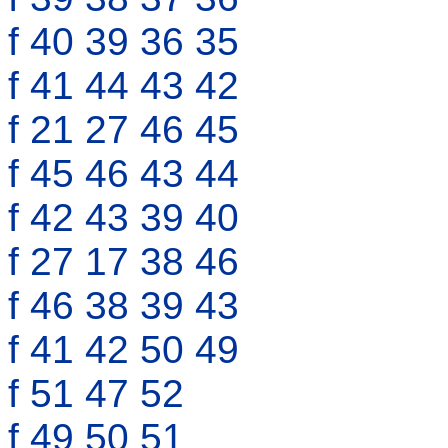
f 40 39 36 35
f 41 44 43 42
f 21 27 46 45
f 45 46 43 44
f 42 43 39 40
f 27 17 38 46
f 46 38 39 43
f 41 42 50 49
f 51 47 52
f 49 50 51