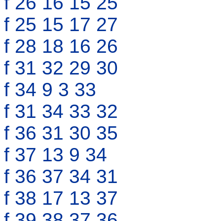
f 26 16 15 25
f 25 15 17 27
f 28 18 16 26
f 31 32 29 30
f 34 9 3 33
f 31 34 33 32
f 36 31 30 35
f 37 13 9 34
f 36 37 34 31
f 38 17 13 37
f 39 38 37 36