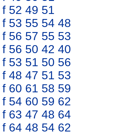
f 52 49 51
f 53 55 54 48
f 56 57 55 53
f 56 50 42 40
f 53 51 50 56
f 48 47 51 53
f 60 61 58 59
f 54 60 59 62
f 63 47 48 64
f 64 48 54 62