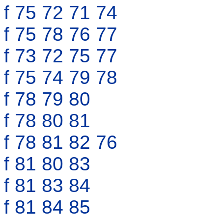
f 75 72 71 74
f 75 78 76 77
f 73 72 75 77
f 75 74 79 78
f 78 79 80
f 78 80 81
f 78 81 82 76
f 81 80 83
f 81 83 84
f 81 84 85