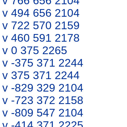
v 766 656 2104
v 494 656 2104
v 722 570 2159
v 460 591 2178
v 0 375 2265
v -375 371 2244
v 375 371 2244
v -829 329 2104
v -723 372 2158
v -809 547 2104
v -414 371 2225