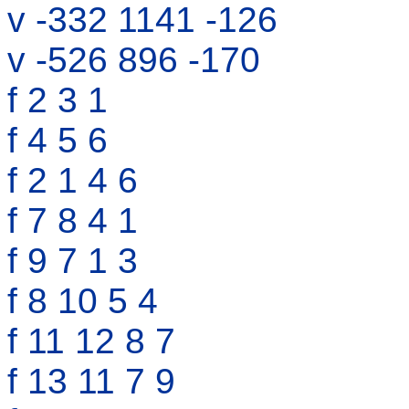
v -332 1141 -126
v -526 896 -170
f 2 3 1
f 4 5 6
f 2 1 4 6
f 7 8 4 1
f 9 7 1 3
f 8 10 5 4
f 11 12 8 7
f 13 11 7 9