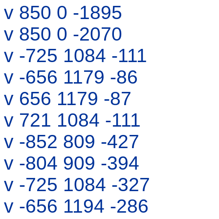
v 850 0 -1895
v 850 0 -2070
v -725 1084 -111
v -656 1179 -86
v 656 1179 -87
v 721 1084 -111
v -852 809 -427
v -804 909 -394
v -725 1084 -327
v -656 1194 -286