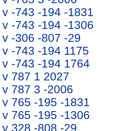
v -743 -194 -1831
v -743 -194 -1306
v -306 -807 -29
v -743 -194 1175
v -743 -194 1764
v 787 1 2027
v 787 3 -2006
v 765 -195 -1831
v 765 -195 -1306
v 328 -808 -29