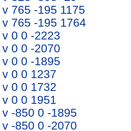
v 765 -195 1175
v 765 -195 1764
v 0 0 -2223
v 0 0 -2070
v 0 0 -1895
v 0 0 1237
v 0 0 1732
v 0 0 1951
v -850 0 -1895
v -850 0 -2070